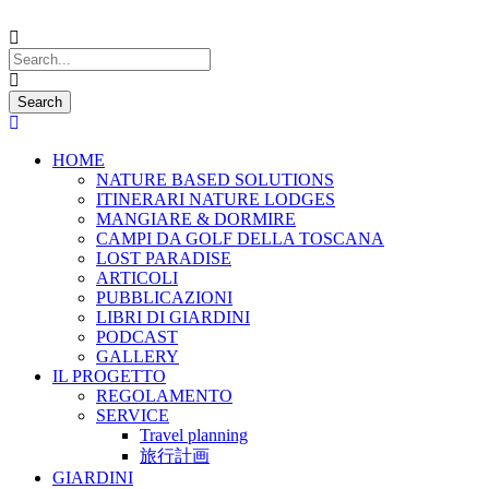
HOME
NATURE BASED SOLUTIONS
ITINERARI NATURE LODGES
MANGIARE & DORMIRE
CAMPI DA GOLF DELLA TOSCANA
LOST PARADISE
ARTICOLI
PUBBLICAZIONI
LIBRI DI GIARDINI
PODCAST
GALLERY
IL PROGETTO
REGOLAMENTO
SERVICE
Travel planning
旅行計画
GIARDINI