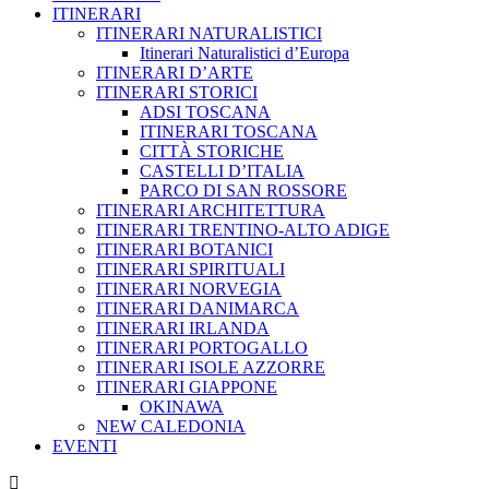
ITINERARI
ITINERARI NATURALISTICI
Itinerari Naturalistici d’Europa
ITINERARI D’ARTE
ITINERARI STORICI
ADSI TOSCANA
ITINERARI TOSCANA
CITTÀ STORICHE
CASTELLI D’ITALIA
PARCO DI SAN ROSSORE
ITINERARI ARCHITETTURA
ITINERARI TRENTINO-ALTO ADIGE
ITINERARI BOTANICI
ITINERARI SPIRITUALI
ITINERARI NORVEGIA
ITINERARI DANIMARCA
ITINERARI IRLANDA
ITINERARI PORTOGALLO
ITINERARI ISOLE AZZORRE
ITINERARI GIAPPONE
OKINAWA
NEW CALEDONIA
EVENTI