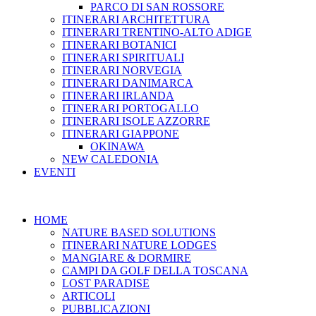
PARCO DI SAN ROSSORE
ITINERARI ARCHITETTURA
ITINERARI TRENTINO-ALTO ADIGE
ITINERARI BOTANICI
ITINERARI SPIRITUALI
ITINERARI NORVEGIA
ITINERARI DANIMARCA
ITINERARI IRLANDA
ITINERARI PORTOGALLO
ITINERARI ISOLE AZZORRE
ITINERARI GIAPPONE
OKINAWA
NEW CALEDONIA
EVENTI
HOME
NATURE BASED SOLUTIONS
ITINERARI NATURE LODGES
MANGIARE & DORMIRE
CAMPI DA GOLF DELLA TOSCANA
LOST PARADISE
ARTICOLI
PUBBLICAZIONI