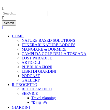
HOME
NATURE BASED SOLUTIONS
ITINERARI NATURE LODGES
MANGIARE & DORMIRE
CAMPI DA GOLF DELLA TOSCANA
LOST PARADISE
ARTICOLI
PUBBLICAZIONI
LIBRI DI GIARDINI
PODCAST
GALLERY
IL PROGETTO
REGOLAMENTO
SERVICE
Travel planning
旅行計画
GIARDINI