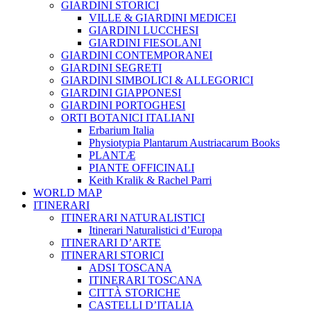
GIARDINI STORICI
VILLE & GIARDINI MEDICEI
GIARDINI LUCCHESI
GIARDINI FIESOLANI
GIARDINI CONTEMPORANEI
GIARDINI SEGRETI
GIARDINI SIMBOLICI & ALLEGORICI
GIARDINI GIAPPONESI
GIARDINI PORTOGHESI
ORTI BOTANICI ITALIANI
Erbarium Italia
Physiotypia Plantarum Austriacarum Books
PLANTÆ
PIANTE OFFICINALI
Keith Kralik & Rachel Parri
WORLD MAP
ITINERARI
ITINERARI NATURALISTICI
Itinerari Naturalistici d’Europa
ITINERARI D’ARTE
ITINERARI STORICI
ADSI TOSCANA
ITINERARI TOSCANA
CITTÀ STORICHE
CASTELLI D’ITALIA