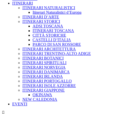
ITINERARI
ITINERARI NATURALISTICI
Itinerari Naturalistici d’Europa
ITINERARI D’ARTE
ITINERARI STORICI
ADSI TOSCANA
ITINERARI TOSCANA
CITTÀ STORICHE
CASTELLI D’ITALIA
PARCO DI SAN ROSSORE
ITINERARI ARCHITETTURA
ITINERARI TRENTINO-ALTO ADIGE
ITINERARI BOTANICI
ITINERARI SPIRITUALI
ITINERARI NORVEGIA
ITINERARI DANIMARCA
ITINERARI IRLANDA
ITINERARI PORTOGALLO
ITINERARI ISOLE AZZORRE
ITINERARI GIAPPONE
OKINAWA
NEW CALEDONIA
EVENTI