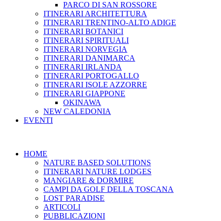
PARCO DI SAN ROSSORE
ITINERARI ARCHITETTURA
ITINERARI TRENTINO-ALTO ADIGE
ITINERARI BOTANICI
ITINERARI SPIRITUALI
ITINERARI NORVEGIA
ITINERARI DANIMARCA
ITINERARI IRLANDA
ITINERARI PORTOGALLO
ITINERARI ISOLE AZZORRE
ITINERARI GIAPPONE
OKINAWA
NEW CALEDONIA
EVENTI
HOME
NATURE BASED SOLUTIONS
ITINERARI NATURE LODGES
MANGIARE & DORMIRE
CAMPI DA GOLF DELLA TOSCANA
LOST PARADISE
ARTICOLI
PUBBLICAZIONI