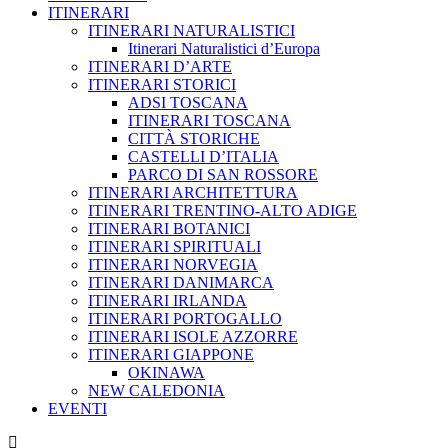
ITINERARI
ITINERARI NATURALISTICI
Itinerari Naturalistici d’Europa
ITINERARI D’ARTE
ITINERARI STORICI
ADSI TOSCANA
ITINERARI TOSCANA
CITTÀ STORICHE
CASTELLI D’ITALIA
PARCO DI SAN ROSSORE
ITINERARI ARCHITETTURA
ITINERARI TRENTINO-ALTO ADIGE
ITINERARI BOTANICI
ITINERARI SPIRITUALI
ITINERARI NORVEGIA
ITINERARI DANIMARCA
ITINERARI IRLANDA
ITINERARI PORTOGALLO
ITINERARI ISOLE AZZORRE
ITINERARI GIAPPONE
OKINAWA
NEW CALEDONIA
EVENTI