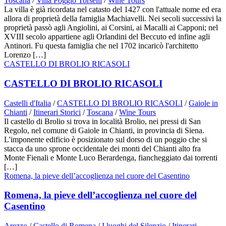
Toscana
/
Villa Poggio Torselli
/
Wine Tours
La villa è già ricordata nel catasto del 1427 con l'attuale nome ed era
allora di proprietà della famiglia Machiavelli. Nei secoli successivi la
proprietà passò agli Angiolini, ai Corsini, ai Macalli ai Capponi; nel
XVIII secolo appartiene agli Orlandini del Beccuto ed infine agli
Antinori. Fu questa famiglia che nel 1702 incaricò l'architetto
Lorenzo […]
CASTELLO DI BROLIO RICASOLI
CASTELLO DI BROLIO RICASOLI
Castelli d'Italia
/
CASTELLO DI BROLIO RICASOLI
/
Gaiole in
Chianti
/
Itinerari Storici
/
Toscana
/
Wine Tours
Il castello di Brolio si trova in località Brolio, nei pressi di San
Regolo, nel comune di Gaiole in Chianti, in provincia di Siena.
L'imponente edificio è posizionato sul dorso di un poggio che si
stacca da uno sprone occidentale dei monti del Chianti alto fra
Monte Fienali e Monte Luco Berardenga, fiancheggiato dai torrenti
[…]
Romena, la pieve dell’accoglienza nel cuore del Casentino
Romena, la pieve dell’accoglienza nel cuore del
Casentino
Arezzo
/
Castello di Romena
/
I luoghi del Silenzio
/
Itinerari