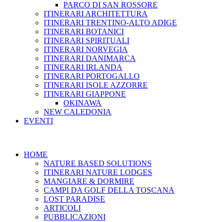
PARCO DI SAN ROSSORE
ITINERARI ARCHITETTURA
ITINERARI TRENTINO-ALTO ADIGE
ITINERARI BOTANICI
ITINERARI SPIRITUALI
ITINERARI NORVEGIA
ITINERARI DANIMARCA
ITINERARI IRLANDA
ITINERARI PORTOGALLO
ITINERARI ISOLE AZZORRE
ITINERARI GIAPPONE
OKINAWA
NEW CALEDONIA
EVENTI
HOME
NATURE BASED SOLUTIONS
ITINERARI NATURE LODGES
MANGIARE & DORMIRE
CAMPI DA GOLF DELLA TOSCANA
LOST PARADISE
ARTICOLI
PUBBLICAZIONI