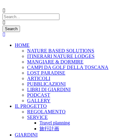
HOME
NATURE BASED SOLUTIONS
ITINERARI NATURE LODGES
MANGIARE & DORMIRE
CAMPI DA GOLF DELLA TOSCANA
LOST PARADISE
ARTICOLI
PUBBLICAZIONI
LIBRI DI GIARDINI
PODCAST
GALLERY
IL PROGETTO
REGOLAMENTO
SERVICE
Travel planning
旅行計画
GIARDINI